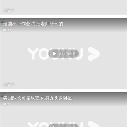
热度 58
建国不带作业 看把老师给气的
01:39
APP内观看
热度 58
美国队长被曝叛变 化身九头身卧底
01:33