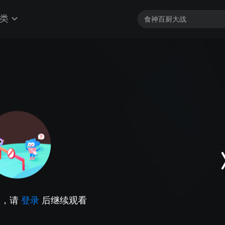
类
因，请
登录
后继续观看