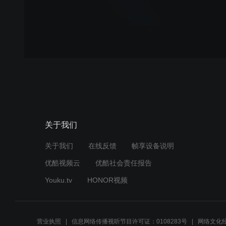
关于我们
关于我们
在线反馈
帧享设备说明
优酷视频云
优酷社会责任报告
Youku.tv
HONOR视频
营业执照
信息网络传播视听节目许可证：0108283号
网络文化经