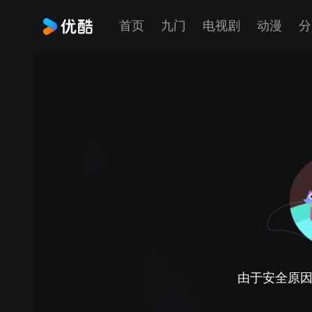
首页
九门
电视剧
动漫
分
由于安全原