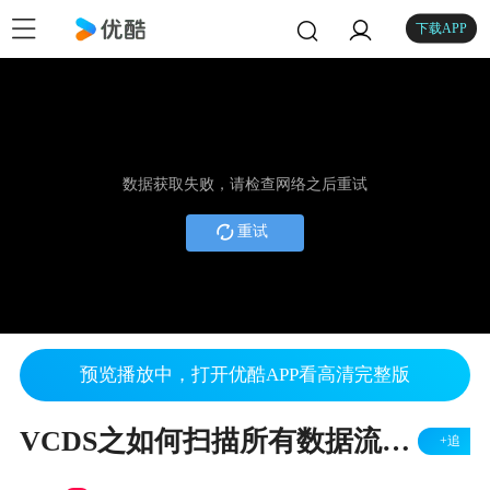
下载APP
数据获取失败，请检查网络之后重试
重试
预览播放中，打开优酷APP看高清完整版
VCDS之如何扫描所有数据流并保存成Excel表格
+追