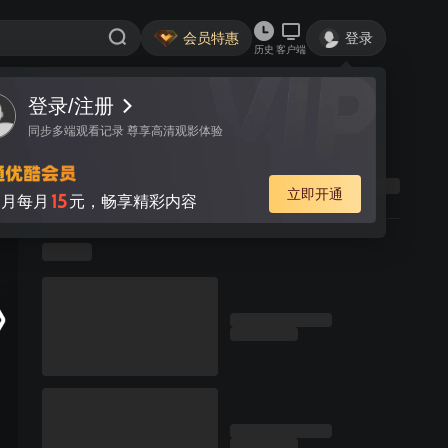
会员特惠
登录
历史
客户端
登录/注册
同步多端观看记录 尊享高清观影体验
立即开通
15
月每月
元，畅享精彩内容