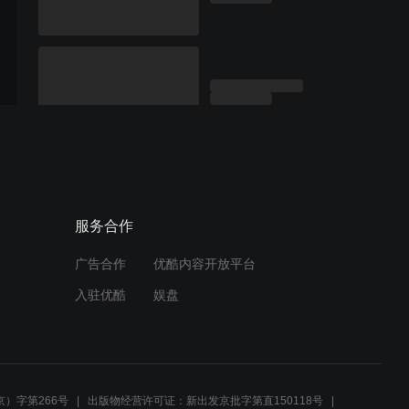
服务合作
广告合作
优酷内容开放平台
入驻优酷
娱盘
）字第266号
出版物经营许可证：新出发京批字第直150118号