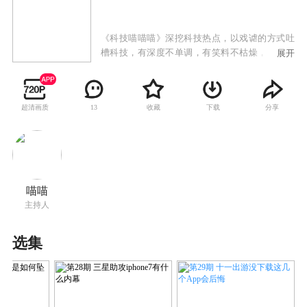
《科技喵喵喵》深挖科技热点，以戏谑的方式吐
槽科技，有深度不单调，有笑料不枯燥，让科技
展开
更有情趣，让大众更爱科技！
超清画质
收藏
下载
分享
13
喵喵
主持人
选集