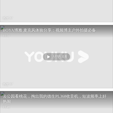
热度 37
BOYA博雅 麦克风体验分享：视频博主户外拍摄必备
03:54
APP内观看
热度 37
去公园看桃花，掏出我的德生PL368收音机，短波频率上好
热闹
03:48