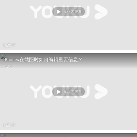
APP内观看
热度 37
iPhonex在截图时如何编辑重要信息？
01:06
APP内观看
热度 37