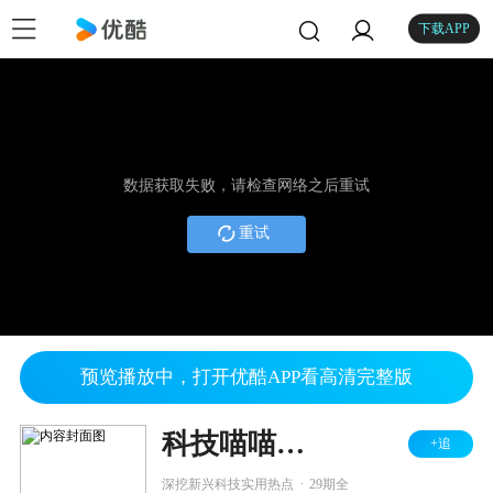
下载APP
数据获取失败，请检查网络之后重试
重试
预览播放中，打开优酷APP看高清完整版
科技喵喵喵 第二季
+追
.
深挖新兴科技实用热点
29期全