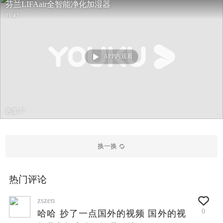
芬兰LIFAair全智能净化加湿器
01:42
APP内观看
热度 37
换一换
热门评论
zszen
0
哈哈 抄了一点国外的视频 国外的视