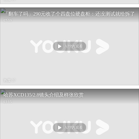
「翻车了吗」290元收了个四盘位硬盘柜：还没测试就给拆了
07:59
APP内观看
热度 37
哈苏XCD135/2.8镜头介绍及样张欣赏
03:15
APP内观看