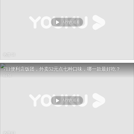
APP内观看
热度 58
711便利店饭团，外卖52元点七种口味，哪一款最好吃？
04:56
APP内观看
热度 63