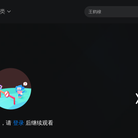
类
因，请
登录
后继续观看