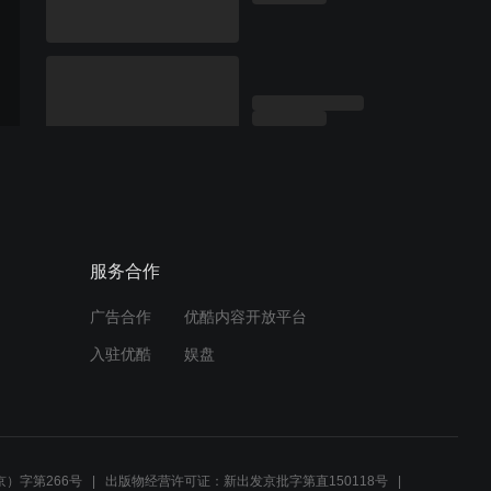
服务合作
广告合作
优酷内容开放平台
入驻优酷
娱盘
）字第266号
出版物经营许可证：新出发京批字第直150118号