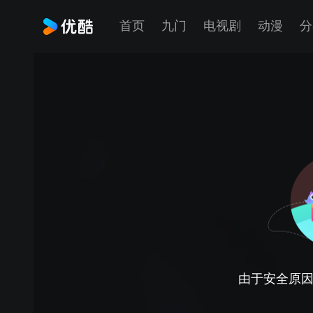
首页
九门
电视剧
动漫
分
由于安全原