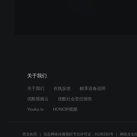
关于我们
关于我们
在线反馈
帧享设备说明
优酷视频云
优酷社会责任报告
Youku.tv
HONOR视频
营业执照
信息网络传播视听节目许可证：0108283号
网络文化经