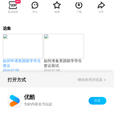
超清画质
评论
收藏
下载
分享
选集
02:37
03:10
如何申请美国留学学生
如何准备美国留学学生
签证
签证面试
2016-07-09
2016-07-08
打开方式
继续使用浏览器
Copyright©
2026
优酷 youku.com
版权所有
京ICP备06050721号-1
优酷
打开
为好内容全力以赴