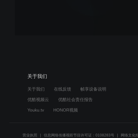
关于我们
关于我们
在线反馈
帧享设备说明
优酷视频云
优酷社会责任报告
Youku.tv
HONOR视频
营业执照
信息网络传播视听节目许可证：0108283号
网络文化经