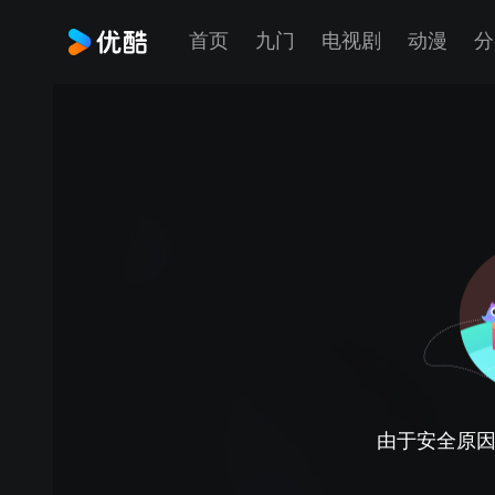
首页
九门
电视剧
动漫
分
由于安全原