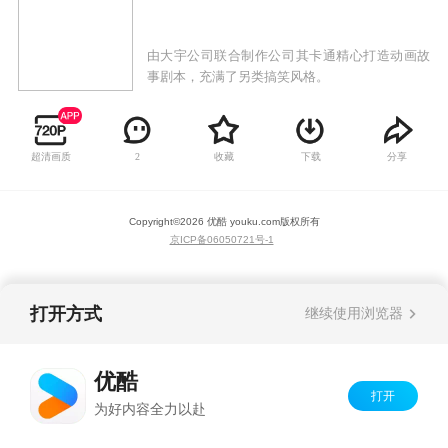
由大宇公司联合制作公司其卡通精心打造动画故
事剧本，充满了另类搞笑风格。
超清画质
收藏
下载
分享
2
Copyright©
2026
优酷 youku.com
版权所有
京ICP备06050721号-1
打开方式
继续使用浏览器
优酷
打开
为好内容全力以赴