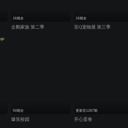
26期全
26期全
企鹅家族 第二季
至Q宠物屋 第三季
VIP
50期全
更新至1287期
爆笑校园
开心蛋卷