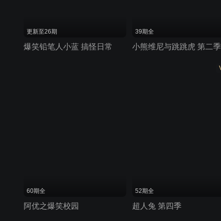
更新至26期
39期全
爆笑铅笔人小蓝 搞怪日常
小熊维尼与跳跳虎 第二季
60期全
52期全
阿优之爆笑校园
超人兔 第四季