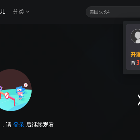
儿
分类
3
首
因，请
登录
后继续观看