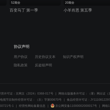
52期全
20期全
百变马丁 第一季
小羊肖恩 第五季
协议声明
用户协议
历史协议文本
知识产权声明
隐私政策
反盗链声明
营许可证：京网文（2024）0368-017号
网络出版服务许可证：（署）网出证（京
电视节目制作经营许可证：（京）字第00670号
食品经营许可证：JY1110812297
50721号-1
经营性网站备案信息
京公网安备11000002000017号
网络1