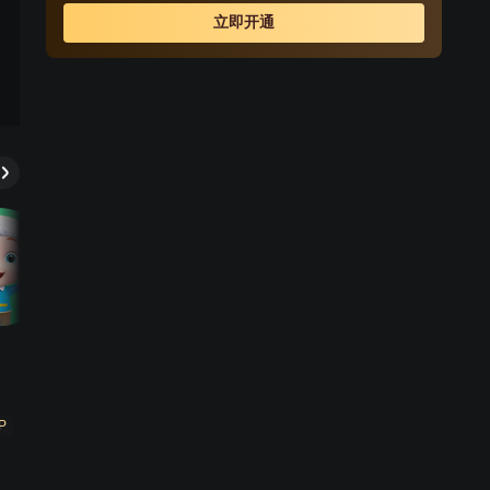
立即开通
P