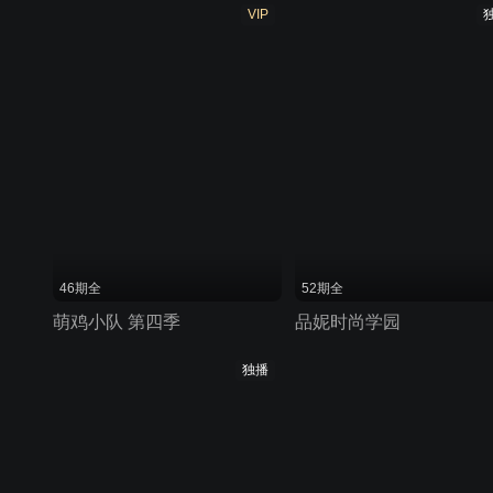
VIP
46期全
52期全
萌鸡小队 第四季
品妮时尚学园
独播