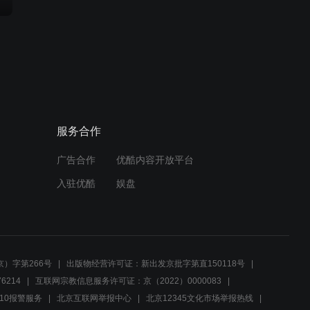
服务合作
广告合作
优酷内容开放平台
入驻优酷
娱盘
）字第266号
出版物经营许可证：新出发京批字第直150118号
6214
互联网宗教信息服务许可证：京（2022）0000083
10报警服务
北京互联网举报中心
北京12345文化市场举报热线