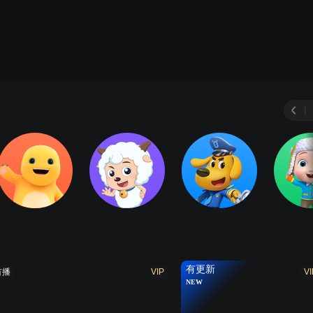
|
有更新
首播
VIP
VI
NEW