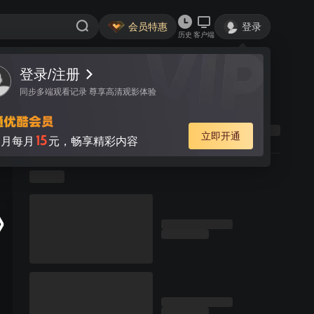
会员特惠
登录
历史
客户端
登录/注册
同步多端观看记录 尊享高清观影体验
立即开通
15
月每月
元，畅享精彩内容