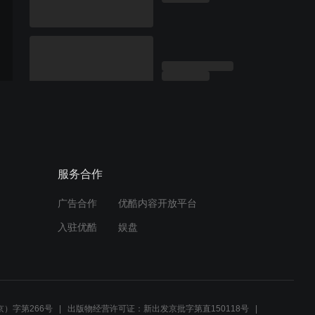
服务合作
广告合作
优酷内容开放平台
入驻优酷
娱盘
）字第266号
出版物经营许可证：新出发京批字第直150118号