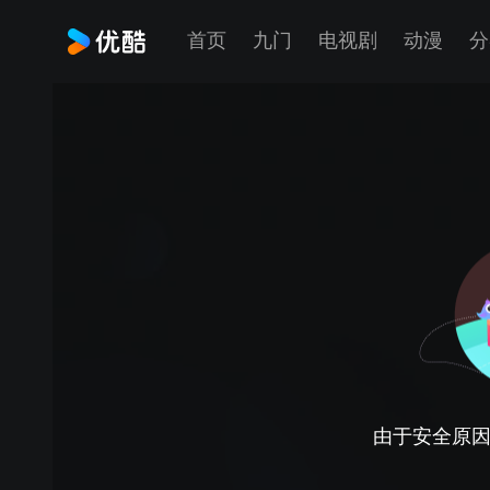
首页
九门
电视剧
动漫
分
由于安全原