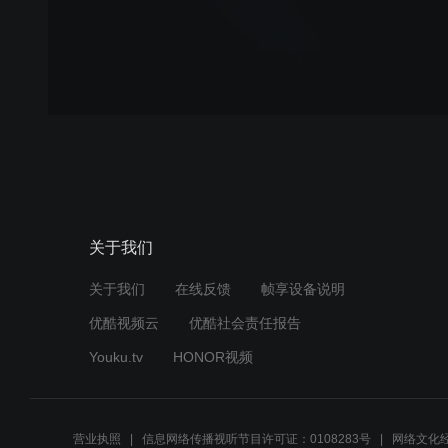
关于我们
关于我们
在线反馈
帧享设备说明
优酷视频云
优酷社会责任报告
Youku.tv
HONOR视频
营业执照
信息网络传播视听节目许可证：0108283号
网络文化经