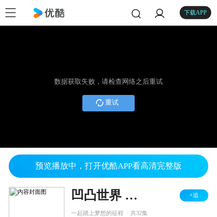
下载APP
数据获取失败，请检查网络之后重试
重试
预览播放中，打开优酷APP看高清完整版
凹凸世界 第一季
+追
.
一起踏上梦想的征程
共32集