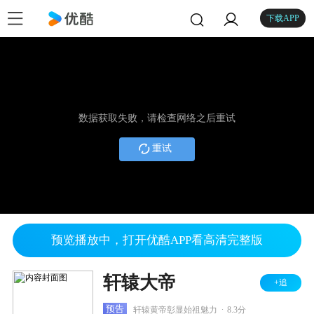
下载APP
数据获取失败，请检查网络之后重试
重试
预览播放中，打开优酷APP看高清完整版
轩辕大帝
+追
.
预告
轩辕黄帝彰显始祖魅力
8.3分