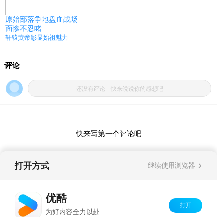
原始部落争地盘血战场
面惨不忍睹
轩辕黄帝彰显始祖魅力
打开方式
继续使用浏览器
优酷
打开
Copyright©
2026
优酷 youku.com
版权所有
为好内容全力以赴
京ICP备06050721号-1