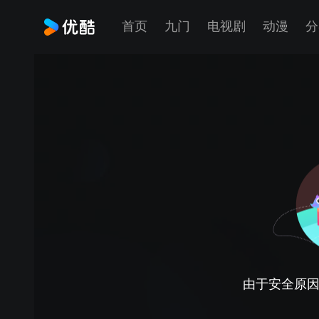
首页
九门
电视剧
动漫
分
由于安全原