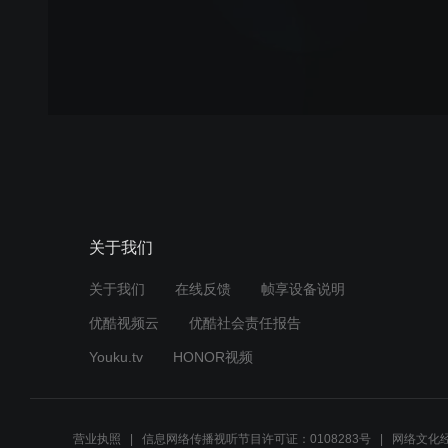
关于我们
关于我们
在线反馈
帧享设备说明
优酷视频云
优酷社会责任报告
Youku.tv
HONOR视频
营业执照
信息网络传播视听节目许可证：0108283号
网络文化经