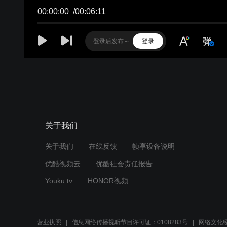
00:00:00
/
00:06:11
登录
关于我们
关于我们
在线反馈
帧享设备说明
优酷视频云
优酷社会责任报告
Youku.tv
HONOR视频
营业执照
信息网络传播视听节目许可证：0108283号
网络文化经