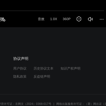
音效
1.0X
360P
协议声明
用户协议
历史协议文本
知识产权声明
隐私政策
反盗链声明
营许可证：京网文（2024）0368-017号
网络出版服务许可证：（署）网出证（京