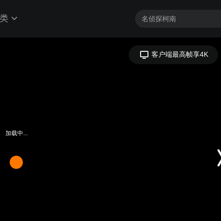
类
客户端最高帧享4K
加载中...