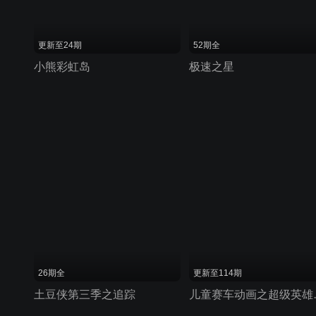
更新至24期
52期全
小熊彩虹岛
极速之星
26期全
更新至114期
土豆侠第三季之追踪
儿童赛