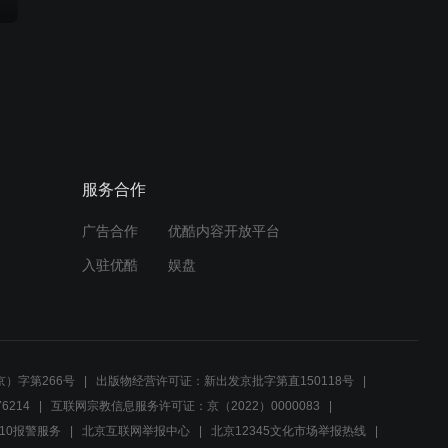
服务合作
广告合作
优酷内容开放平台
入驻优酷
娱盘
）字第266号
出版物经营许可证：新出发京批字第直150118号
6214
互联网宗教信息服务许可证：京（2022）0000083
10报警服务
北京互联网举报中心
北京12345文化市场举报热线