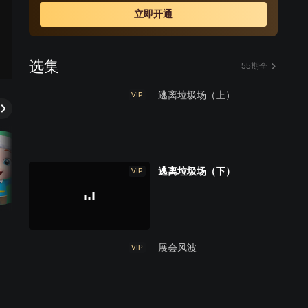
决定寻找主人。
立即开通
选集
55期全
逃离垃圾场（上）
VIP
逃离垃圾场（下）
VIP
展会风波
VIP