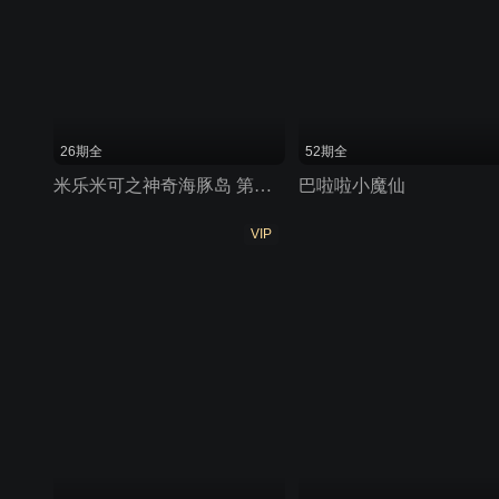
26期全
52期全
米乐米可之神奇海豚岛 第二季
巴啦啦小魔仙
VIP