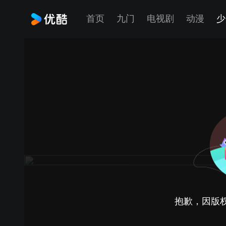
首页
九门
电视剧
动漫
少
抱歉，因版