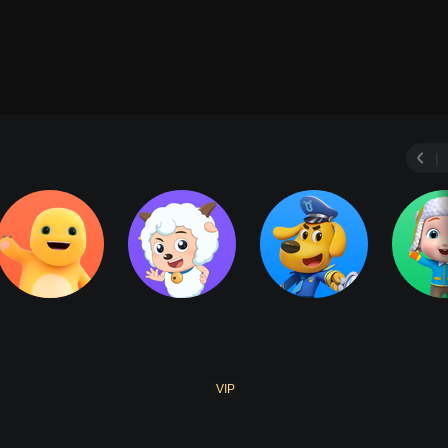
|
VIP