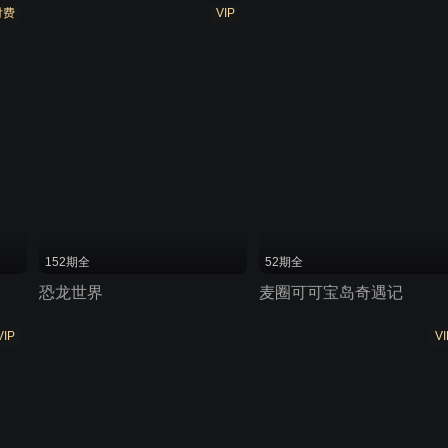
付费
VIP
152期全
52期全
恐龙世界
麦圈可可宝岛奇遇记
VIP
VI