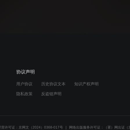
协议声明
用户协议
历史协议文本
知识产权声明
隐私政策
反盗链声明
营许可证：京网文（2024）0368-017号
网络出版服务许可证：（署）网出证（京