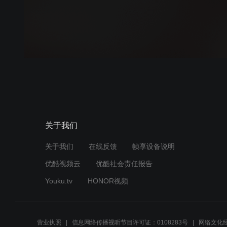
关于我们
关于我们
在线反馈
帧享设备说明
优酷视频云
优酷社会责任报告
Youku.tv
HONOR视频
营业执照
信息网络传播视听节目许可证：0108283号
网络文化经