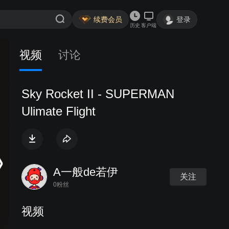
续费会员
登录
历史
客户端
视频
讨论
Sky Rocket II - SUPERMAN
Ulimate Flight
A一般de若伊
关注
0粉丝
视频