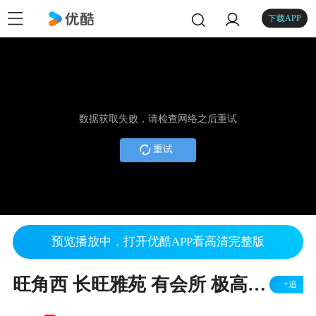
下载APP
数据获取失败，请检查网络之后重试
重试
预览播放中，打开优酷APP看高清完整版
旺角西 长旺雅苑 有会所 极高层 烟花海景 精装 实用447尺 2房2厅1卫1厨 月租 HKD 17000 5分钟到旺角地铁站
+追