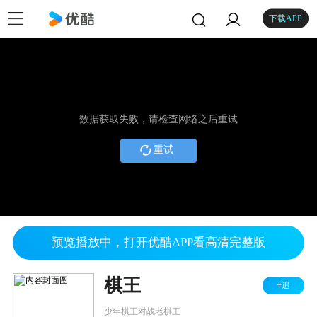
下载APP
数据获取失败，请检查网络之后重试
重试
预览播放中，打开优酷APP看高清完整版
棋王
+追
少年棋王对战老棋王