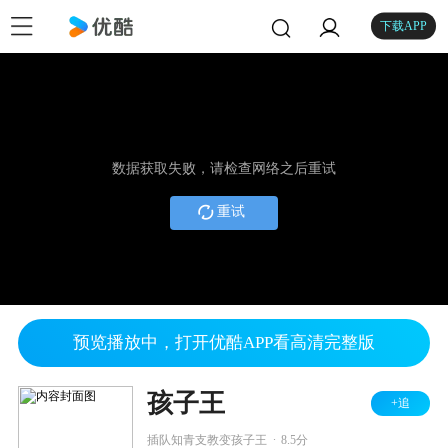
下载APP
数据获取失败，请检查网络之后重试
重试
预览播放中，打开优酷APP看高清完整版
孩子王
+追
.
插队知青支教变孩子王
8.5分