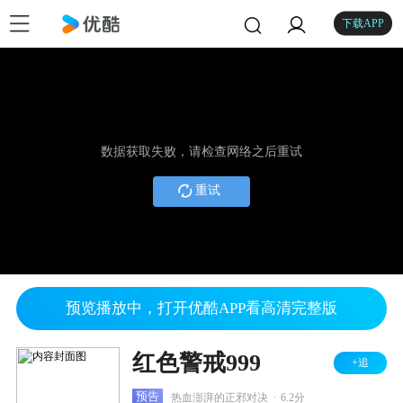
下载APP
数据获取失败，请检查网络之后重试
重试
预览播放中，打开优酷APP看高清完整版
红色警戒999
+追
.
预告
热血澎湃的正邪对决
6.2分