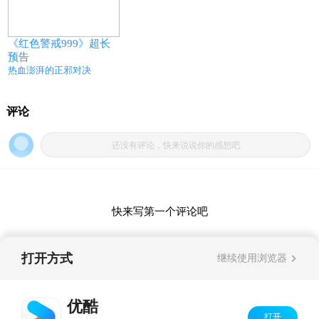
《红色警戒999》超长
预告
热血澎湃的正邪对决
打开方式
继续使用浏览器
优酷
打开
Copyright©
2026
优酷 youku.com
版权所有