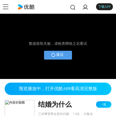
下载APP
数据获取失败，请检查网络之后重试
重试
预览播放中，打开优酷APP看高清完整版
结婚为什么
+追
.
.
三对摩登男女意外闪婚
7.4分
42集全