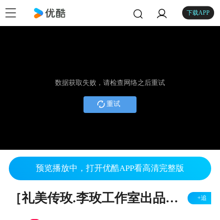
下载APP
数据获取失败，请检查网络之后重试
重试
预览播放中，打开优酷APP看高清完整版
［礼美传玫.李玫工作室出品我们一家的MV－－唱一首歌.我们的歌］世界上最美好的爱
+追