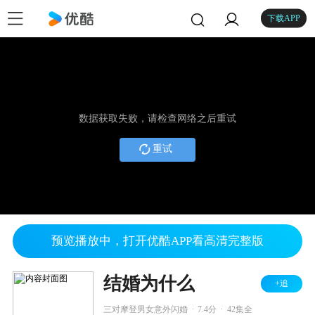
下载APP
数据获取失败，请检查网络之后重试
重试
预览播放中，打开优酷APP看高清完整版
结婚为什么
+追
.
.
三对摩登男女意外闪婚
7.4分
42集全