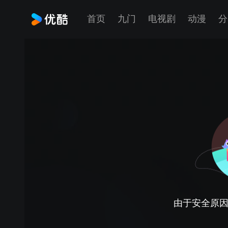
首页
九门
电视剧
动漫
分
由于安全原