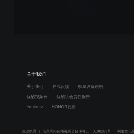
关于我们
关于我们
在线反馈
帧享设备说明
优酷视频云
优酷社会责任报告
Youku.tv
HONOR视频
营业执照
信息网络传播视听节目许可证：0108283号
网络文化经