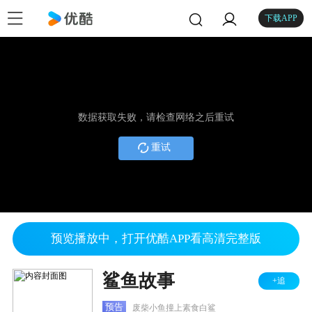
下载APP
数据获取失败，请检查网络之后重试
重试
预览播放中，打开优酷APP看高清完整版
鲨鱼故事
+追
预告
废柴小鱼撞上素食白鲨