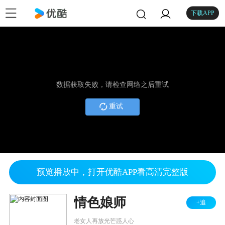
下载APP
数据获取失败，请检查网络之后重试
重试
预览播放中，打开优酷APP看高清完整版
情色娘师
+追
老女人再放光芒惑人心