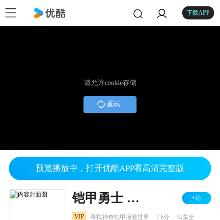
下载APP
请允许cookie存储
重试
预览播放中，打开优酷APP看高清完整版
铠甲勇士 第一部
+追
.
.
VIP
寻找神奇铠甲拯救世界
7.6分
52集全