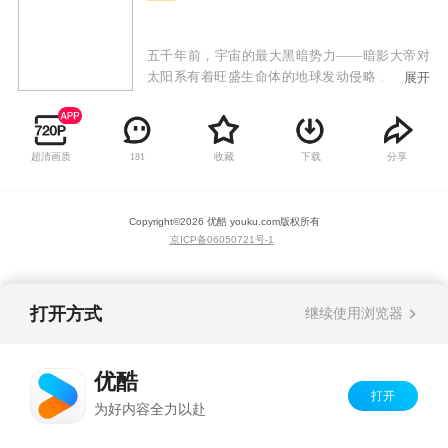
五千年前，宇宙的最大黑暗势力——暗影大帝对
太阳系有着旺盛生命体的地球发动侵略，并派出
展开
了暗影五行魔率领了50颗魔灵石（魔灵石能与地
球上的生命结合为暗影异能兽）来到了地球。暗
影五行魔当时选中了有着高度文明的古中国作为
超清画质
收藏
下载
分享
181
首要毁灭的对象，太阳系的守护者太阳星，为了
预防地球被暗影势力所吞噬毁灭，于是向古中国
发射了五颗光影石，这五颗光影石分别能与形成
Copyright©
2026
优酷 youku.com
版权所有
地球万物的五行元素结合，形成五套能在光和影
京ICP备06050721号-1
中穿梭战斗的铠甲——光影铠甲，而能召唤这些
光影铠甲的人，就是当初这五颗光影石分别落地
的五个村落中的人们，不管时代的变迁，只要这
些村人遗传的血液仍在。他们就能透过光影石的
打开方式
继续使用浏览器
力量，召唤光影铠甲来执行与暗影集团的神圣战
斗！
优酷
打开
为好内容全力以赴