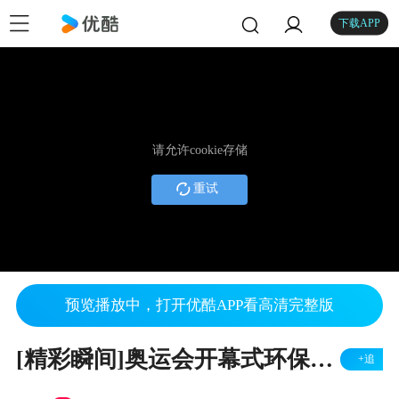
下载APP
请允许cookie存储
重试
预览播放中，打开优酷APP看高清完整版
[精彩瞬间]奥运会开幕式环保主题表演
+追