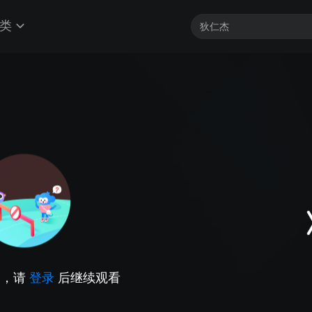
类
因，请
登录
后继续观看