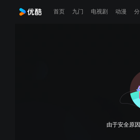
首页
九门
电视剧
动漫
分
由于安全原