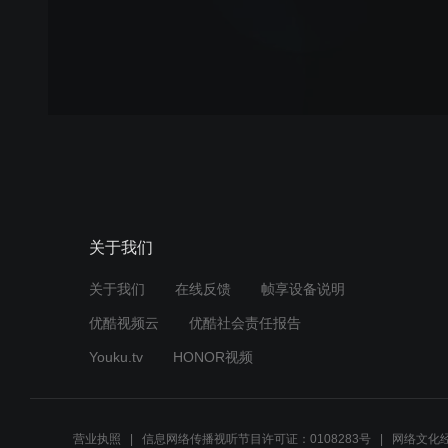
关于我们
关于我们
在线反馈
帧享设备说明
优酷视频云
优酷社会责任报告
Youku.tv
HONOR视频
营业执照
信息网络传播视听节目许可证：0108283号
网络文化经