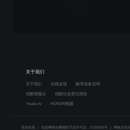
关于我们
关于我们
在线反馈
帧享设备说明
优酷视频云
优酷社会责任报告
Youku.tv
HONOR视频
营业执照
信息网络传播视听节目许可证：0108283号
网络文化经