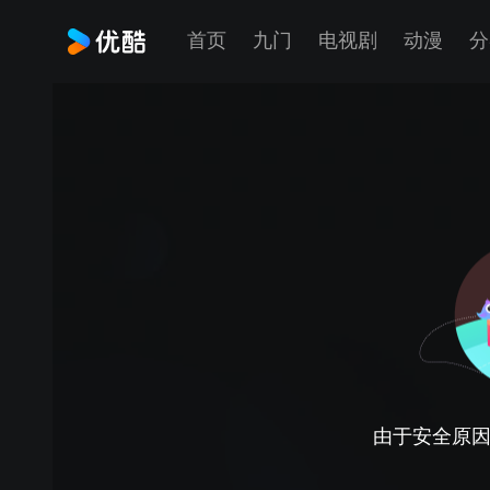
首页
九门
电视剧
动漫
分
由于安全原