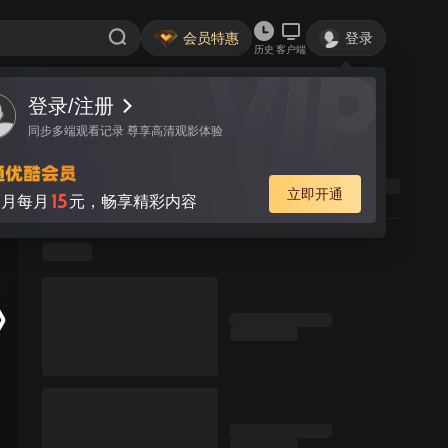
会员特惠
登录
历史
客户端
登录/注册
同步多端观看记录 尊享高清观影体验
立即开通
15
月每月
元，畅享精彩内容