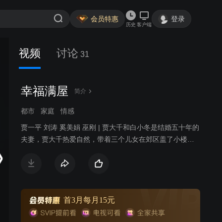
会员特惠
登录
历史
客户端
视频
讨论
31
幸福满屋
简介
都市
家庭
情感
贾一平 刘涛 奚美娟 巫刚 | 贾大千和白小冬是结婚五十年的
夫妻，贾大千热爱自然，带着三个儿女在郊区盖了小楼住
在一起。老大贾舒的丈夫林光达经营汽车旗舰店，他专注
于事业，而忽视了贾舒，贾舒感到失落，提出离婚。老二
贾美美是老师，37岁未婚，和大龄的左小冬恋爱后遭到全
家强烈反对，左小冬为赢得未来丈母娘白小冬的喜欢，为
贾家里的每个人尽心尽力，可他们的婚事终于得到大家同
首3月每月15元
意的时候，左小冬却因中风而悄然离开贾美美。老三贾成