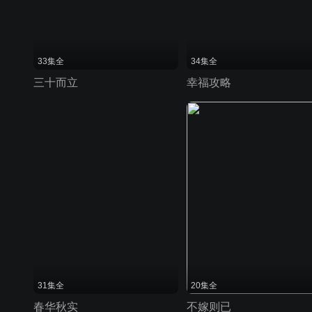
33集全
34集全
三十而立
幸福攻略
31集全
20集全
春华秋实
不嫁则已