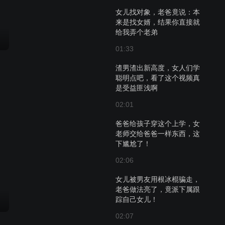
女儿找对象，老爸竟说：本
来是找女婿，结果你直接就
给我弄个老弟
01:33
渣男渣出新高度，女人们学
聪明点吧，看了这个视频真
是受益匪浅啊
02:01
爸爸给孩子穿这个上学，女
老师交给爸爸一样东西，这
下尴尬了！
02:06
女儿被男友用根冰棍骗走，
老爸做法亮了，竟派下属跟
踪自己女儿！
02:07