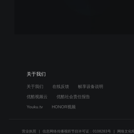
关于我们
关于我们
在线反馈
帧享设备说明
优酷视频云
优酷社会责任报告
Youku.tv
HONOR视频
营业执照
信息网络传播视听节目许可证：0108283号
网络文化经