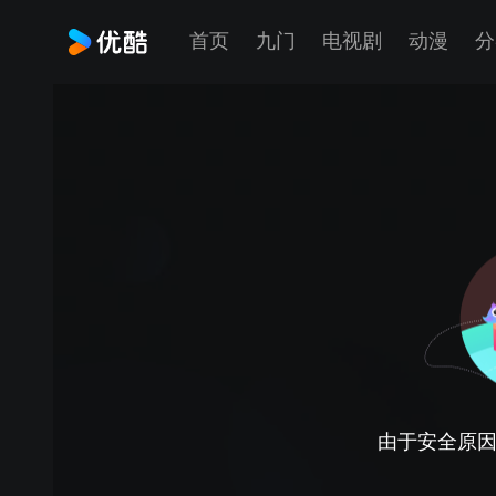
首页
九门
电视剧
动漫
分
由于安全原