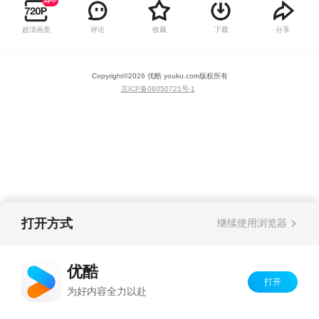
超清画质
评论
收藏
下载
分享
Copyright©
2026
优酷 youku.com
版权所有
京ICP备06050721号-1
打开方式
继续使用浏览器
优酷
打开
为好内容全力以赴