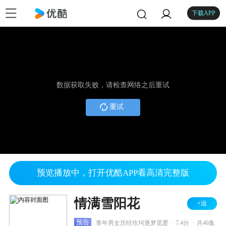
下载APP
数据获取失败，请检查网络之后重试
重试
预览播放中，打开优酷APP看高清完整版
情满雪阳花
+追
.
.
预告
青年男女历经坎坷逐梦觅爱
7.4分
共46集