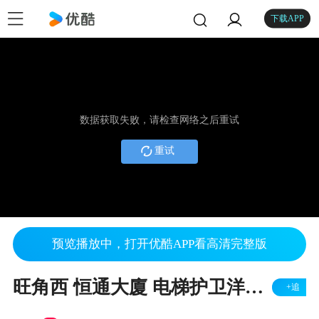
下载APP
数据获取失败，请检查网络之后重试
重试
预览播放中，打开优酷APP看高清完整版
旺角西 恒通大廈 电梯护卫洋楼 高层 实用374尺 厅大房大 2房 http://morris-property.com/archives/7829/
+追