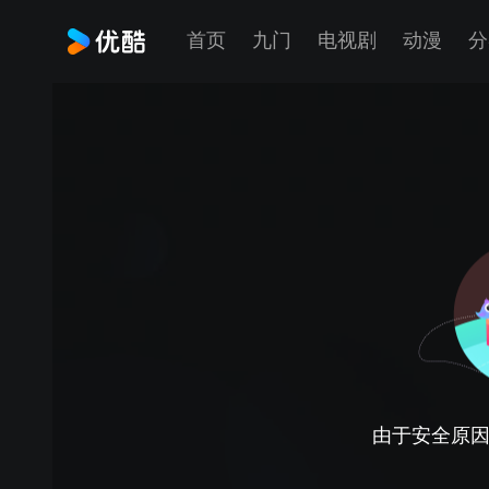
首页
九门
电视剧
动漫
分
由于安全原