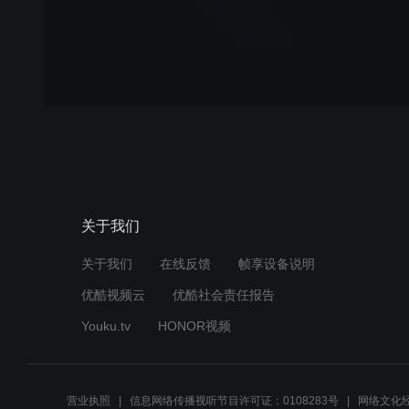
关于我们
关于我们
在线反馈
帧享设备说明
优酷视频云
优酷社会责任报告
Youku.tv
HONOR视频
营业执照
信息网络传播视听节目许可证：0108283号
网络文化经