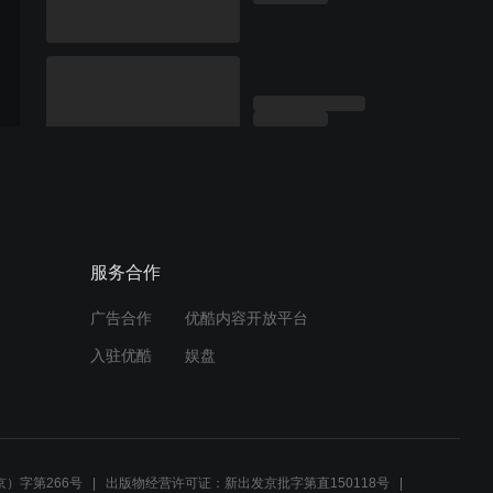
服务合作
广告合作
优酷内容开放平台
入驻优酷
娱盘
）字第266号
出版物经营许可证：新出发京批字第直150118号