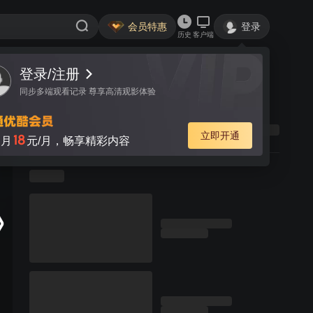
会员特惠
登录
历史
客户端
登录/注册
同步多端观看记录 尊享高清观影体验
立即开通
18
月
元/月，畅享精彩内容