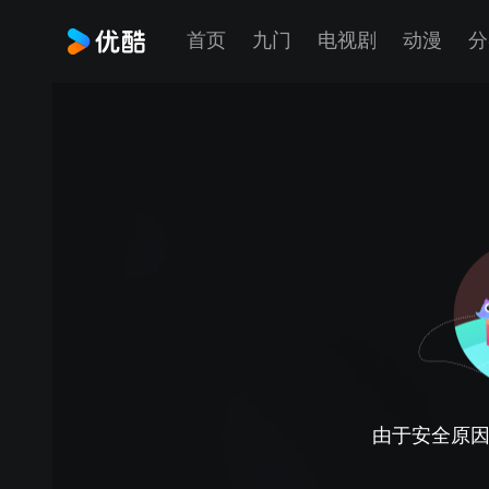
首页
九门
电视剧
动漫
分
由于安全原