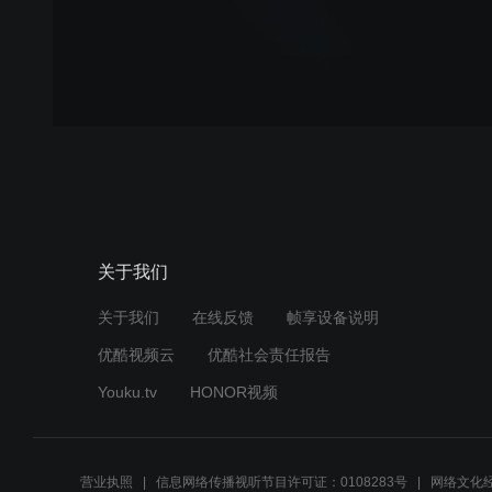
关于我们
关于我们
在线反馈
帧享设备说明
优酷视频云
优酷社会责任报告
Youku.tv
HONOR视频
营业执照
信息网络传播视听节目许可证：0108283号
网络文化经