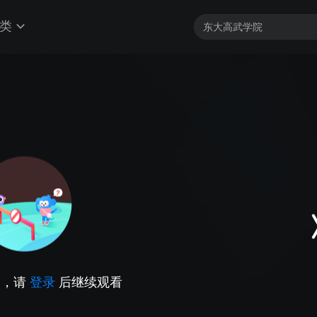
类
因，请
登录
后继续观看