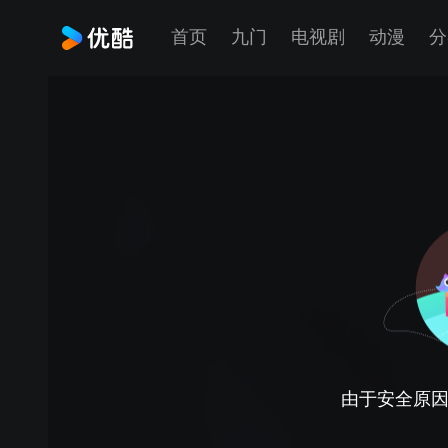
首页
九门
电视剧
动漫
分
由于安全原