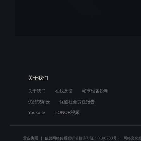
关于我们
关于我们
在线反馈
帧享设备说明
优酷视频云
优酷社会责任报告
Youku.tv
HONOR视频
营业执照
信息网络传播视听节目许可证：0108283号
网络文化经