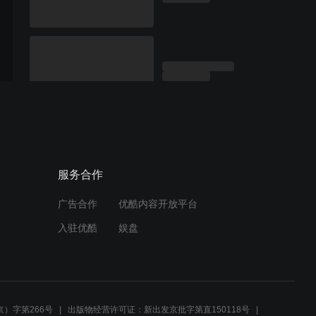
服务合作
广告合作
优酷内容开放平台
入驻优酷
娱盘
）字第266号
出版物经营许可证：新出发京批字第直150118号