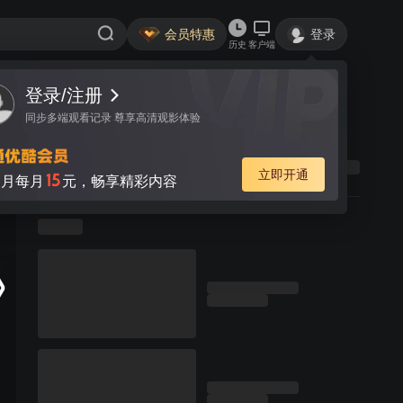
会员特惠
登录
历史
客户端
登录/注册
同步多端观看记录 尊享高清观影体验
立即开通
15
月每月
元，畅享精彩内容