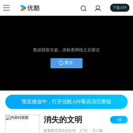
下载APP
数据获取失败，请检查网络之后重试
重试
预览播放中，打开优酷APP看高清完整版
消失的文明
+追
.
.
探索那些消失的文明
6.7分
共13集