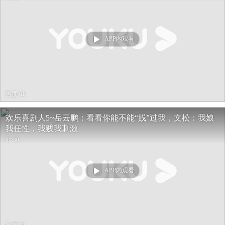
APP内观看
热度 61
欢乐喜剧人5~岳云鹏：看看你能不能“贱”过我，文松：我娘
我任性，我贱我刺激
01:30
APP内观看