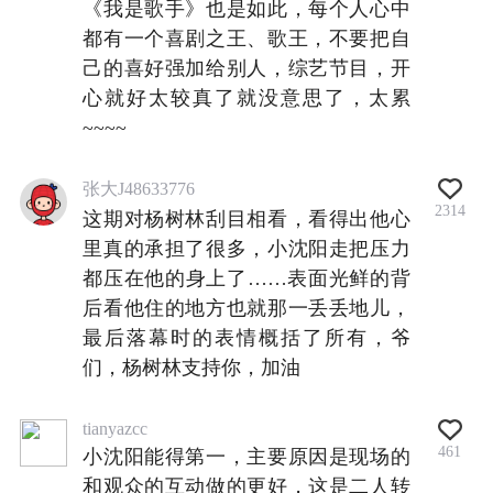
《我是歌手》也是如此，每个人心中
都有一个喜剧之王、歌王，不要把自
己的喜好强加给别人，综艺节目，开
心就好太较真了就没意思了，太累
~~~~
张大J48633776
2314
这期对杨树林刮目相看，看得出他心
里真的承担了很多，小沈阳走把压力
都压在他的身上了……表面光鲜的背
后看他住的地方也就那一丢丢地儿，
最后落幕时的表情概括了所有，爷
们，杨树林支持你，加油
tianyazcc
461
小沈阳能得第一，主要原因是现场的
和观众的互动做的更好，这是二人转