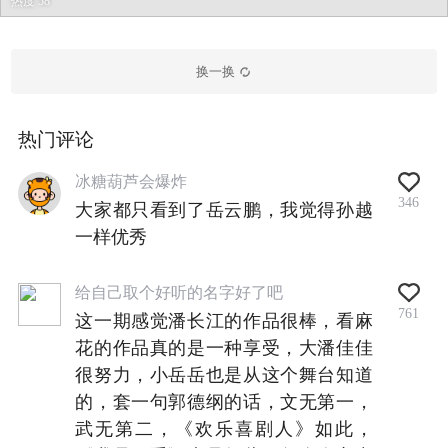
热度 58
换一换
热门评论
冰糖葫芦会爆炸
346
大家都只看到了岳云鹏，我觉得孙越
一样优秀
给自己取个好听的名字好了吧
761
这一期感觉潘长江的作品很棒，看麻
花的作品真的是一种享受，大潘佳佳
很努力，小岳岳也是从这个舞台知道
的，套一句郭德纲的话，文无第一，
武无第二，《欢乐喜剧人》如此，