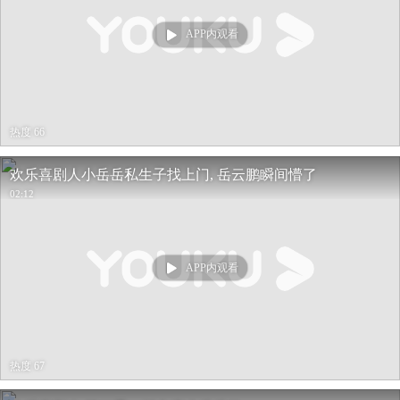
APP内观看
热度 66
欢乐喜剧人小岳岳私生子找上门, 岳云鹏瞬间懵了
02:12
APP内观看
热度 67