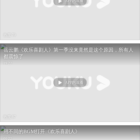
APP内观看
热度 70
岳云鹏《欢乐喜剧人》第一季没来竟然是这个原因，所有人
都震惊了
19:22
APP内观看
热度 87
用不同的BGM打开《欢乐喜剧人》
00:22