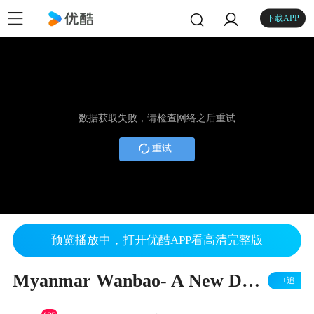
下载APP
数据获取失败，请检查网络之后重试
重试
预览播放中，打开优酷APP看高清完整版
Myanmar Wanbao- A New Dawn
+追