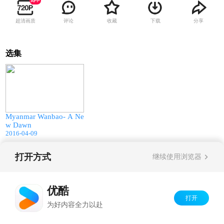
超清画质
评论
收藏
下载
分享
选集
10:28
Myanmar Wanbao- A Ne
w Dawn
2016-04-09
打开方式
继续使用浏览器
Copyright©
2026
优酷 youku.com
版权所有
京ICP备06050721号-1
优酷
打开
为好内容全力以赴