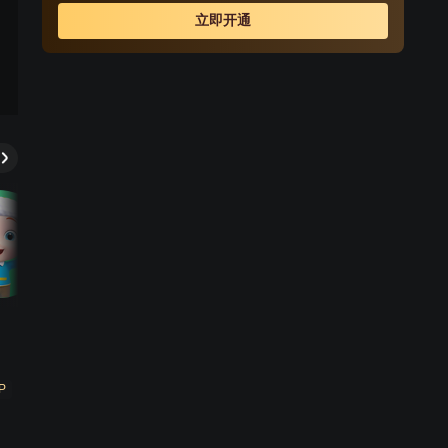
立即开通
P