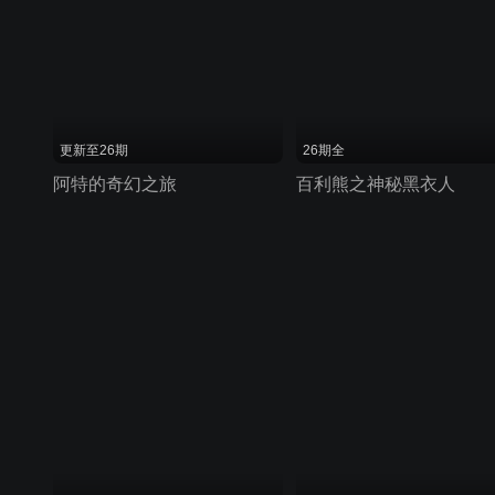
更新至26期
26期全
阿特的奇幻之旅
百利熊之神秘黑衣人