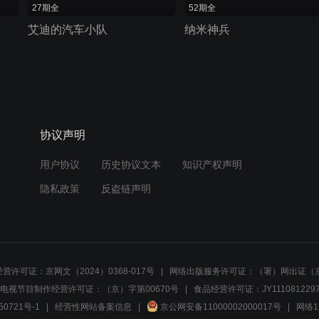
27期全
52期全
艾迪的汽车小队
纳米神兵
协议声明
用户协议
历史协议文本
知识产权声明
隐私政策
反盗链声明
营许可证：京网文（2024）0368-017号
网络出版服务许可证：（署）网出证（京
电视节目制作经营许可证：（京）字第00670号
食品经营许可证：JY1110812297
50721号-1
经营性网站备案信息
京公网安备11000002000017号
网络1