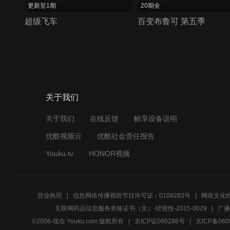
更新至1期
20期全
超级飞车
百变布鲁可 第五季
关于我们
关于我们
在线反馈
帧享设备说明
优酷视频云
优酷社会责任报告
Youku.tv
HONOR视频
营业执照
信息网络传播视听节目许可证：0108283号
网络文化经
互联网药品信息服务资格证书（京）-经营性-2015-0029
广播
©2006-现在 Youku.com 版权所有
京ICP证060288号
京ICP备060