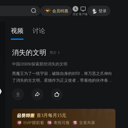
会员特惠
登录
历史
客户端
视频
讨论
消失的文明
简介
中国/2009/探索那些消失的文明
黑魔王为了一统宇宙，破除自身的封印，将万恶之爪伸向
了消失的古文明。星猫作为正义使者，带着他的伙伴卷
毛、阿牛等毅然踏上了阻止黑魔王阴谋的道路。让我们随
着星猫和他的朋友们的脚步一起去探索那些消失的文明
吧！
首3月每月15元