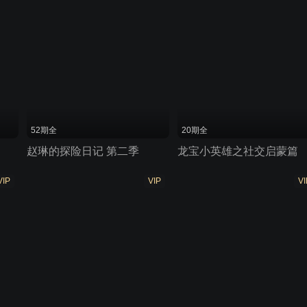
52期全
20期全
赵琳的探险日记 第二季
龙宝小英雄之社交启蒙篇
VIP
VIP
VI