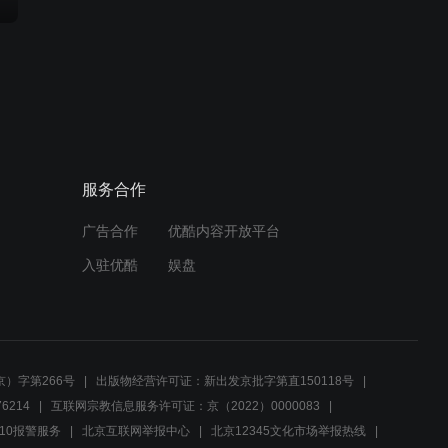
服务合作
广告合作
优酷内容开放平台
入驻优酷
娱盘
）字第266号
出版物经营许可证：新出发京批字第直150118号
6214
互联网宗教信息服务许可证：京（2022）0000083
10报警服务
北京互联网举报中心
北京12345文化市场举报热线