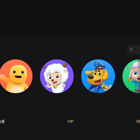
|
独播
VIP
VI