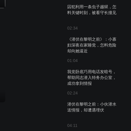
囚犯利用一条虫子越狱，怎
料关键时刻，被看守长撞见
02:34
《潜伏在黎明之前》：小寡
妇深夜在家睡觉，怎料危险
却向她逼近
01:04
我党卧底巧用电话发暗号，
帮助同志潜入特务办公室，
成功拿到情报
02:24
潜伏在黎明之前：小伙潜水
送情报，却遭遇埋伏
04:11