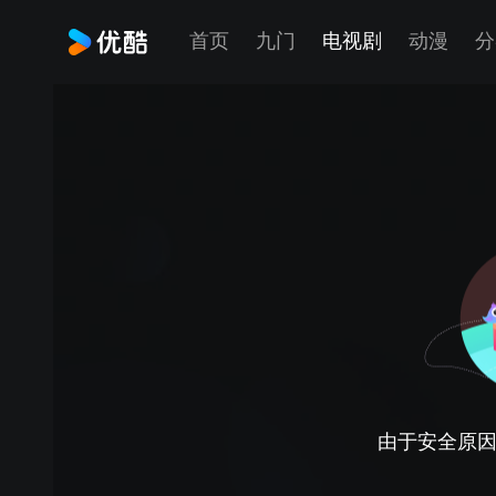
首页
九门
电视剧
动漫
分
由于安全原