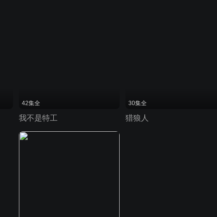
42集全
30集全
我不是特工
猎狼人