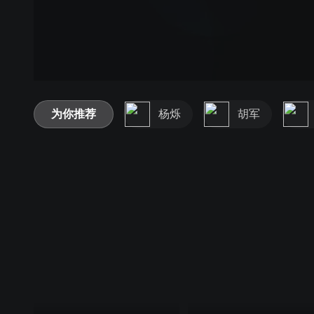
为你推荐
杨烁
胡军