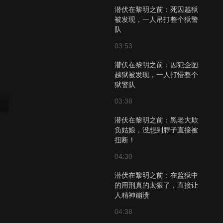
潜伏在黎明之前：死囚越狱
被发现，一人吊打整个狱警
队
03:53
潜伏在黎明之前：囚犯企图
越狱被发现，一人打懵整个
狱警队
03:38
潜伏在黎明之前：黑老大欺
负姑娘，没想到脖子直接被
扭断！
04:30
潜伏在黎明之前：在监狱中
的用刑真的太狠了，直接让
人精神崩溃
04:38