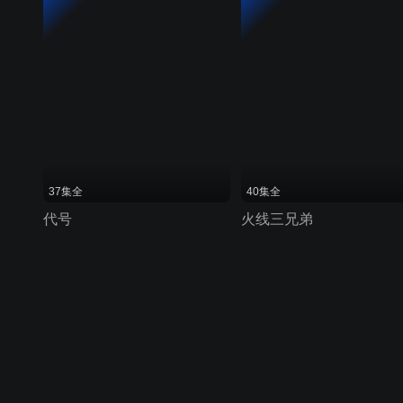
37集全
40集全
代号
火线三兄弟