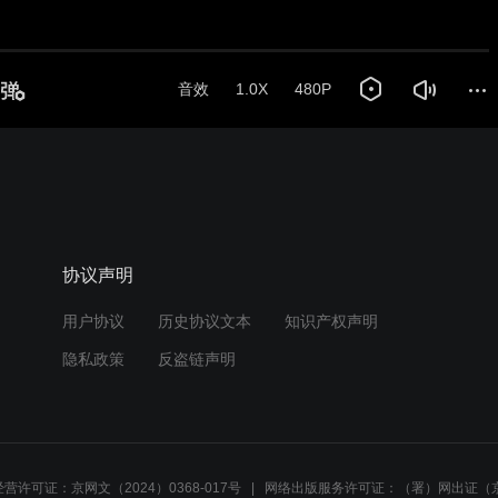
音效
1.0X
480P
协议声明
用户协议
历史协议文本
知识产权声明
隐私政策
反盗链声明
营许可证：京网文（2024）0368-017号
网络出版服务许可证：（署）网出证（京