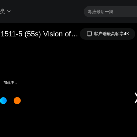
类
电热带 自控温电热带 e&stec-Video 1511-5 (55s) Vision of Xarex
客户端最高帧享4K
加载中...