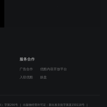
电热带 自控温电热带
e&stec-Video 1511 (4m)
电热带 自控温电热带
e&stec-Video 1511-4 (22s)
Manufacturing System of
Xarex
电热带 自控温电热带
服务合作
e&stec-Video 1511-3 (1m
22s) Products of Xarex
广告合作
优酷内容开放平台
入驻优酷
娱盘
电热带 自控温电热带
e&stec-Video 1511-5
(55s) Vision of Xarex
）字第266号
出版物经营许可证：新出发京批字第直150118号