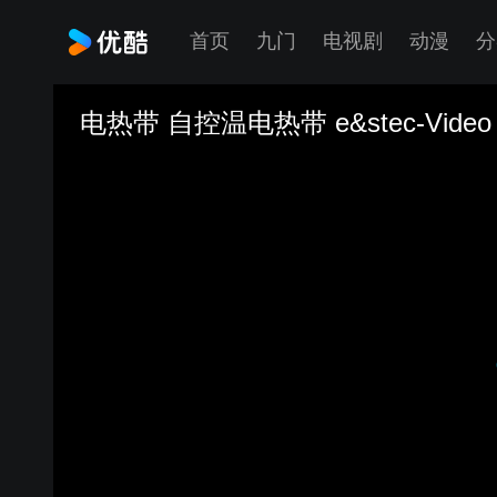
首页
九门
电视剧
动漫
分