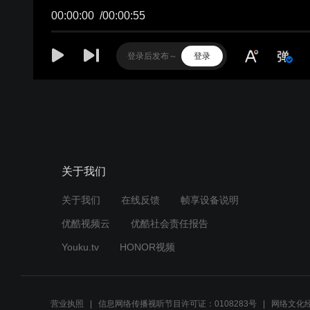
00:00:00
/
00:00:55
登录
关于我们
关于我们
在线反馈
帧享设备说明
优酷视频云
优酷社会责任报告
Youku.tv
HONOR视频
营业执照
信息网络传播视听节目许可证：0108283号
网络文化经