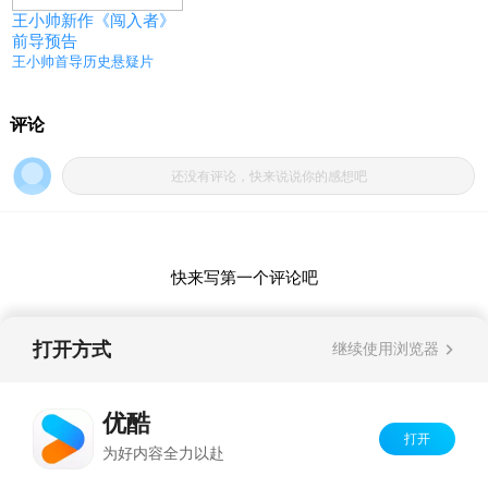
王小帅新作《闯入者》
前导预告
王小帅首导历史悬疑片
打开方式
继续使用浏览器
优酷
打开
Copyright©
2026
优酷 youku.com
版权所有
为好内容全力以赴
京ICP备06050721号-1