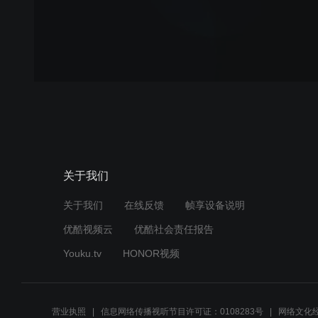
关于我们
关于我们
在线反馈
帧享设备说明
优酷视频云
优酷社会责任报告
Youku.tv
HONOR视频
营业执照
信息网络传播视听节目许可证：0108283号
网络文化经