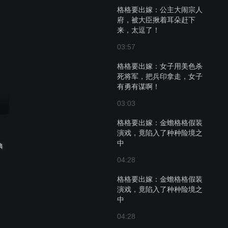
格格要出嫁：公主大闹宗人
府，被大臣揪着耳朵赶下
来，太逗了！
03:57
格格要出嫁：女子用美色杀
死将军，把兵印拿走，女子
有勇有谋啊！
03:03
格格要出嫁：金蟾格格假装
演戏，竟陷入了种种险境之
中
典
04:28
格格要出嫁：金蟾格格假装
演戏，竟陷入了种种险境之
中
04:28