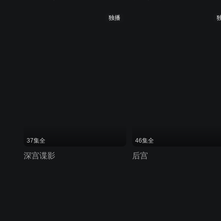
独播
37集全
46集全
深宫谍影
后宫