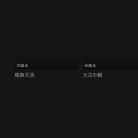
35集全
40集全
蝶舞天涯
大汉巾帼