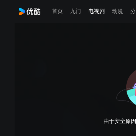
首页
九门
电视剧
动漫
分
由于安全原