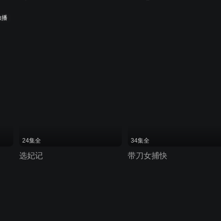
独播
24集全
34集全
选妃记
带刀女捕快