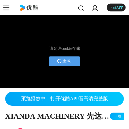
下载APP
请允许cookie存储
重试
预览播放中，打开优酷APP看高清完整版
XIANDA MACHINERY 先达机器企业宣传片
+追