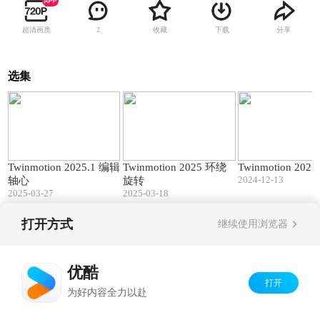
超清画质
收藏
下载
分享
2
选集
00:42
00:36
Twinmotion 2025.1 编辑
Twinmotion 2025 环绕
Twinmotion 202
2024-12-13
轴心
旋转
2025-03-27
2025-03-18
打开方式
继续使用浏览器
Copyright©
2026
优酷 youku.com
版权所有
京ICP备06050721号-1
优酷
打开
为好内容全力以赴